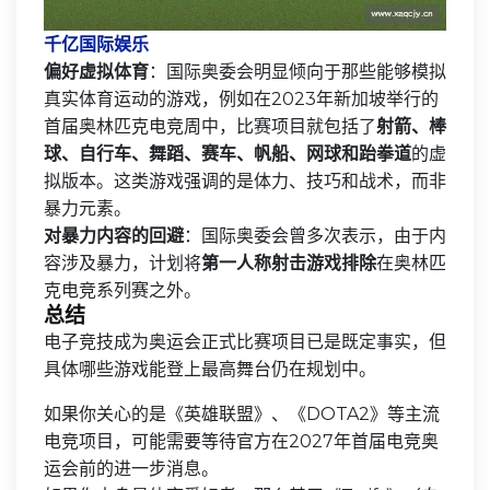
千亿国际娱乐
偏好虚拟体育
：国际奥委会明显倾向于那些能够模拟
真实体育运动的游戏，例如在2023年新加坡举行的
首届奥林匹克电竞周中，比赛项目就包括了
射箭、棒
球、自行车、舞蹈、赛车、帆船、网球和跆拳道
的虚
拟版本。这类游戏强调的是体力、技巧和战术，而非
暴力元素。
对暴力内容的回避
：国际奥委会曾多次表示，由于内
容涉及暴力，计划将
第一人称射击游戏排除
在奥林匹
克电竞系列赛之外。
总结
电子竞技成为奥运会正式比赛项目已是既定事实，但
具体哪些游戏能登上最高舞台仍在规划中。
如果你关心的是《英雄联盟》、《DOTA2》等主流
电竞项目，可能需要等待官方在2027年首届电竞奥
运会前的进一步消息。