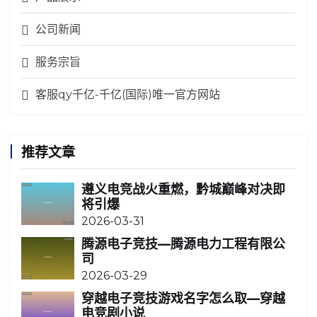
公司新闻
服务宗旨
客服qy千亿-千亿(国际)唯一官方网站
推荐文章
遵义电竞战火重燃，黔城巅峰对决即
将引爆
2026-03-31
腾源电子竞技—腾源电力工程有限公
司
2026-03-29
穿越电子竞技游戏名字怎么取—穿越
电竞剧小说